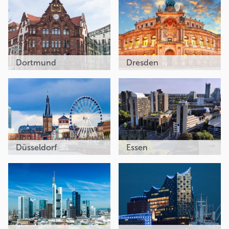
Dortmund
Dresden
Düsseldorf
Essen