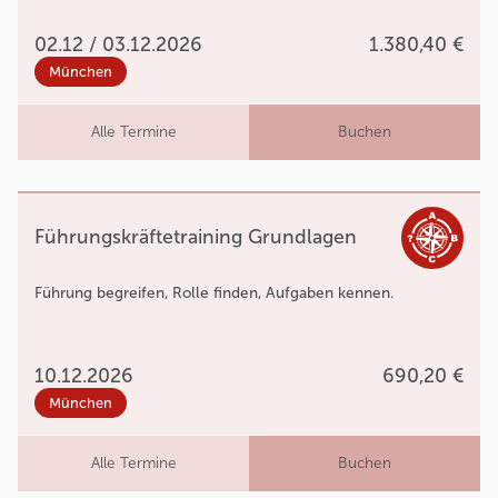
02.12 / 03.12.2026
1.380,40 €
München
Alle Termine
Buchen
Führungskräftetraining Grundlagen
Führung begreifen, Rolle finden, Aufgaben kennen.
10.12.2026
690,20 €
München
Alle Termine
Buchen