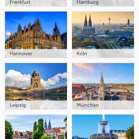
Frankfurt
Hamburg
Hannover
Köln
Leipzig
München