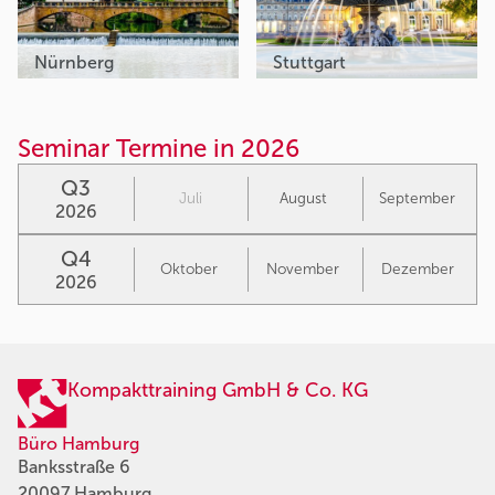
Nürnberg
Stuttgart
Seminar Termine in 2026
Q3
Juli
August
September
2026
Q4
Oktober
November
Dezember
2026
Kompakttraining GmbH & Co. KG
Büro Hamburg
Banksstraße 6
20097 Hamburg