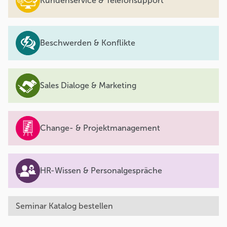
Kundenservice & Telefonsupport
Beschwerden & Konflikte
Sales Dialoge & Marketing
Change- & Projektmanagement
HR-Wissen & Personalgespräche
Seminar Katalog bestellen