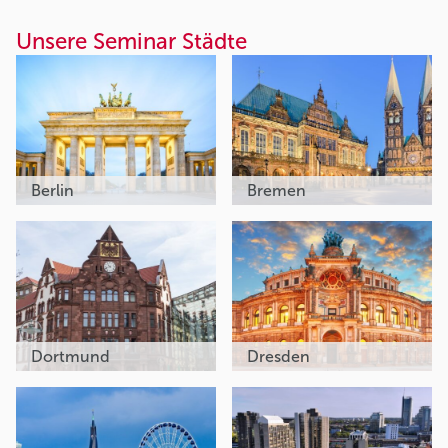
Unsere Seminar Städte
Berlin
Bremen
Dortmund
Dresden