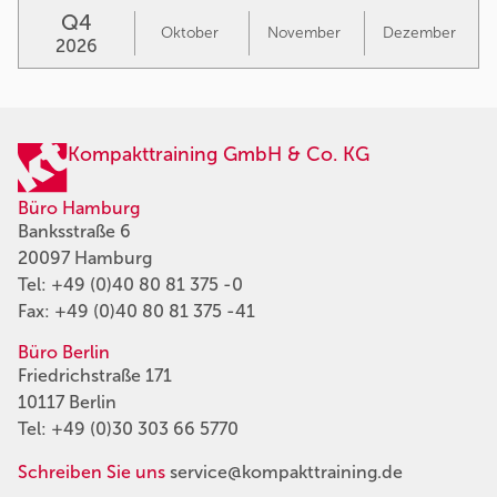
Q4
Oktober
November
Dezember
2026
Kompakttraining GmbH & Co. KG
Büro Hamburg
Banksstraße 6
20097 Hamburg
Tel:
+49 (0)40 80 81 375 -0
Fax: +49 (0)40 80 81 375 -41
Büro Berlin
Friedrichstraße 171
10117 Berlin
Tel:
+49 (0)30 303 66 5770
Schreiben Sie uns
service@kompakttraining.de