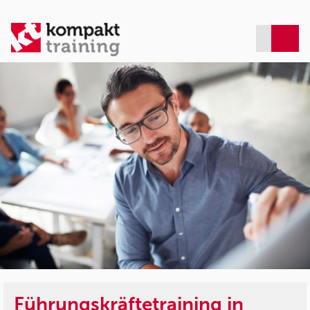
Führungskräftetraining in