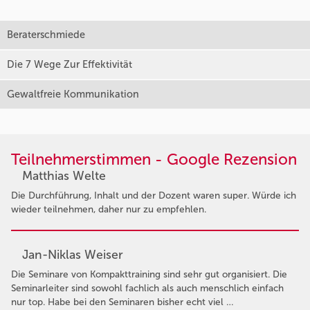
Beraterschmiede
Die 7 Wege Zur Effektivität
Gewaltfreie Kommunikation
Teilnehmerstimmen - Google Rezension
Matthias Welte
Die Durchführung, Inhalt und der Dozent waren super. Würde ich
wieder teilnehmen, daher nur zu empfehlen.
Jan-Niklas Weiser
Die Seminare von Kompakttraining sind sehr gut organisiert. Die
Seminarleiter sind sowohl fachlich als auch menschlich einfach
nur top. Habe bei den Seminaren bisher echt viel …