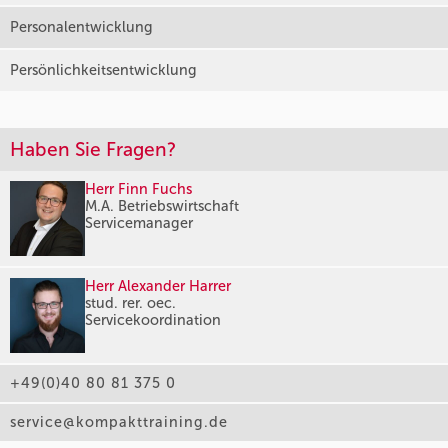
Personalentwicklung
Persönlichkeitsentwicklung
Haben Sie Fragen?
Herr Finn Fuchs
M.A. Betriebswirtschaft
Servicemanager
Herr Alexander Harrer
stud. rer. oec.
Servicekoordination
+49(0)40 80 81 375 0
service@kompakttraining.de