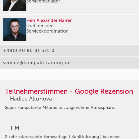
Servicemanager
Herr Alexander Harrer
stud. rer. oec.
Servicekoordination
+49(0)40 80 81 375 0
service@kompakttraining.de
Teilnehmerstimmen - Google Rezension
Hadice Altunova
Super kompetente Mitarbeiter, angenehme Atmosphäre.
T M
2 sehr interessante Seminartage ( Konfliktlösung ) bei einer