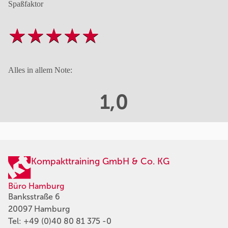
Spaßfaktor
Alles in allem Note:
1,0
Kompakttraining GmbH & Co. KG
Büro Hamburg
Banksstraße 6
20097 Hamburg
Tel:
+49 (0)40 80 81 375 -0