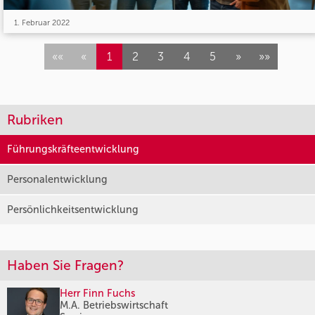
1. Februar 2022
««
«
1
2
3
4
5
»
»»
Rubriken
Führungskräfteentwicklung
Personalentwicklung
Persönlichkeitsentwicklung
Haben Sie Fragen?
Herr Finn Fuchs
M.A. Betriebswirtschaft