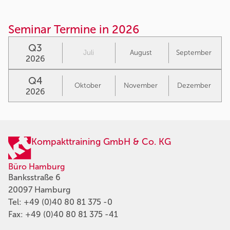
Seminar Termine in 2026
Q3
Juli
August
September
2026
Q4
Oktober
November
Dezember
2026
Kompakttraining GmbH & Co. KG
Büro Hamburg
Banksstraße 6
20097 Hamburg
Tel:
+49 (0)40 80 81 375 -0
Fax: +49 (0)40 80 81 375 -41