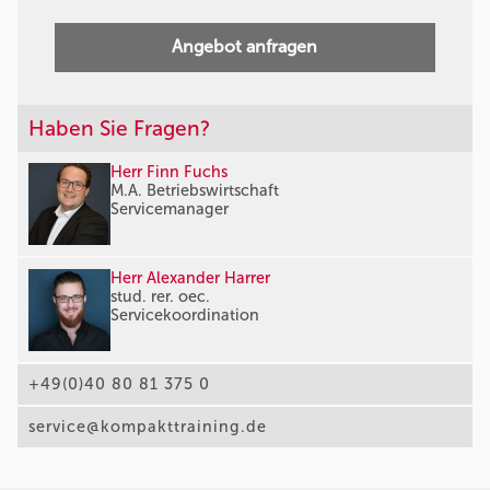
Angebot anfragen
Haben Sie Fragen?
Herr Finn Fuchs
M.A. Betriebswirtschaft
Servicemanager
Herr Alexander Harrer
stud. rer. oec.
Servicekoordination
+49(0)40 80 81 375 0
service@kompakttraining.de