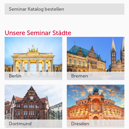
Seminar Katalog bestellen
Unsere Seminar Städte
Berlin
Bremen
Dortmund
Dresden