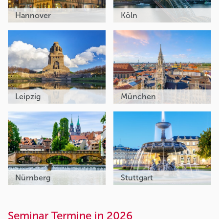
Hannover
Köln
Leipzig
München
Nürnberg
Stuttgart
Seminar Termine in 2026