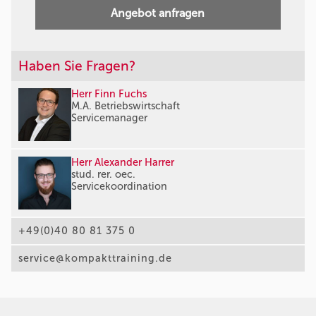
Angebot anfragen
Haben Sie Fragen?
Herr Finn Fuchs
M.A. Betriebswirtschaft
Servicemanager
Herr Alexander Harrer
stud. rer. oec.
Servicekoordination
+49(0)40 80 81 375 0
service@kompakttraining.de