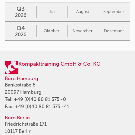
Q3
Juli
August
September
2026
Q4
Oktober
November
Dezember
2026
Kompakttraining GmbH & Co. KG
Büro Hamburg
Banksstraße 6
20097 Hamburg
Tel:
+49 (0)40 80 81 375 -0
Fax: +49 (0)40 80 81 375 -41
Büro Berlin
Friedrichstraße 171
10117 Berlin