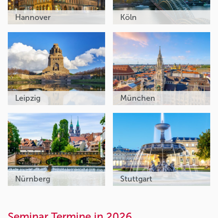
Hannover
Köln
Leipzig
München
Nürnberg
Stuttgart
Seminar Termine in 2026