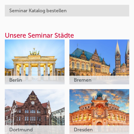
Seminar Katalog bestellen
Unsere Seminar Städte
Berlin
Bremen
Dortmund
Dresden