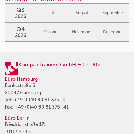
Q3
Juli
August
September
2026
Q4
Oktober
November
Dezember
2026
Kompakttraining GmbH & Co. KG
Büro Hamburg
Banksstraße 6
20097 Hamburg
Tel:
+49 (0)40 80 81 375 -0
Fax: +49 (0)40 80 81 375 -41
Büro Berlin
Friedrichstraße 171
10117 Berlin