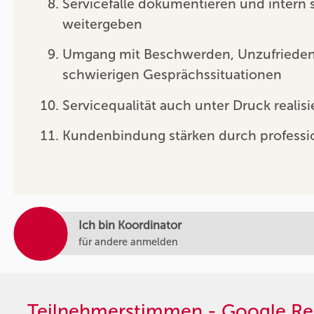
Servicefälle dokumentieren und intern 
weitergeben
Umgang mit Beschwerden, Unzufrieden
schwierigen Gesprächssituationen
Servicequalität auch unter Druck realisi
Kundenbindung stärken durch professi
Ich bin Koordinator
für andere anmelden
Teilnehmerstimmen - Google Re