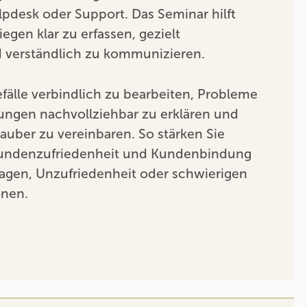
lpdesk oder Support. Das Seminar hilft
egen klar zu erfassen, gezielt
 verständlich zu kommunizieren.
efälle verbindlich zu bearbeiten, Probleme
ungen nachvollziehbar zu erklären und
sauber zu vereinbaren. So stärken Sie
 Kundenzufriedenheit und Kundenbindung
ragen, Unzufriedenheit oder schwierigen
onen.