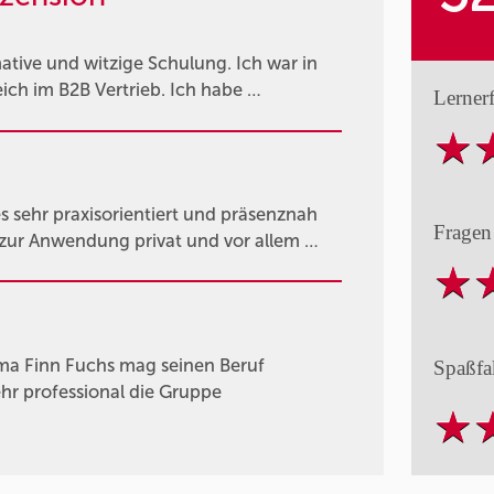
rmative und witzige Schulung. Ich war in
ich im B2B Vertrieb. Ich habe …
Lerner
s sehr praxisorientiert und präsenznah
Fragen
 zur Anwendung privat und vor allem …
a Finn Fuchs mag seinen Beruf
Spaßfa
ehr professional die Gruppe