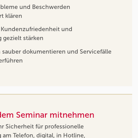
robleme und Beschwerden
rt klären
, Kundenzufriedenheit und
gezielt stärken
 sauber dokumentieren und Servicefälle
terführen
 dem Seminar mitnehmen
 Sicherheit für professionelle
m Telefon, digital, in Hotline,