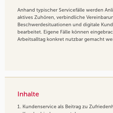
Anhand typischer Servicefälle werden Anl
aktives Zuhören, verbindliche Vereinbaru
Beschwerdesituationen und digitale Kun
bearbeitet. Eigene Fälle können eingebra
Arbeitsalltag konkret nutzbar gemacht we
Inhalte
Kundenservice als Beitrag zu Zufrieden