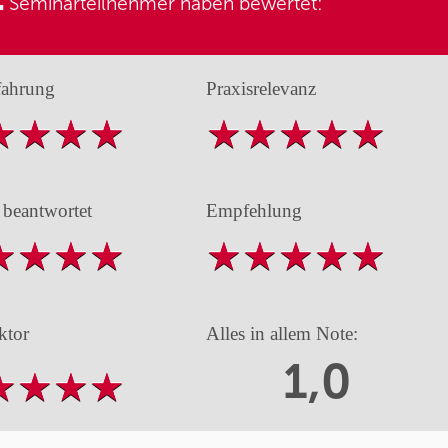
Seminarteilnehmer haben bewertet:
fahrung
Praxisrelevanz
 beantwortet
Empfehlung
ktor
Alles in allem Note:
1,0