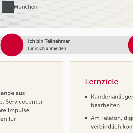
München
Ich bin Teilnehmer
für mich anmelden
Lernziele
tende aus
Kundenanliegen 
, Servicecenter,
bearbeiten
are Impulse,
Am Telefon, digi
en für
verbindlich ko