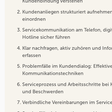
Kundenbindung verstehen
Kundenanliegen strukturiert aufnehmen
einordnen
Servicekommunikation am Telefon, digit
Hotline sicher führen
Klar nachfragen, aktiv zuhören und Info
erfassen
Problemfälle im Kundendialog: Effektiv
Kommunikationstechniken
Serviceprozess und Arbeitsschritte bei
und Beschwerden
Verbindliche Vereinbarungen im Servic