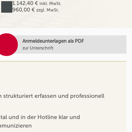
1.142,40 €
inkl. MwSt.
960,00 €
zzgl. MwSt.
Anmeldeunterlagen als PDF
zur Unterschrift
strukturiert erfassen und professionell
tal und in der Hotline klar und
mmunizieren