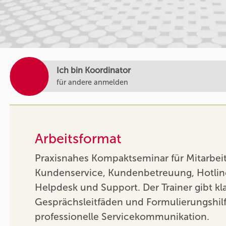
Ich bin Koordinator
für andere anmelden
Arbeitsformat
Praxisnahes Kompaktseminar für Mitarbei
Kundenservice, Kundenbetreuung, Hotline
Helpdesk und Support. Der Trainer gibt kl
Gesprächsleitfäden und Formulierungshilf
professionelle Servicekommunikation.