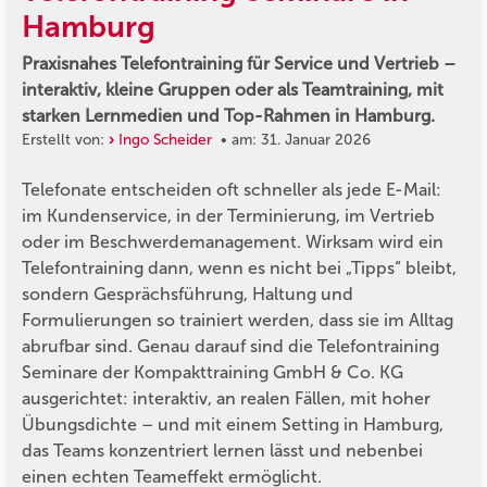
Hamburg
Praxisnahes Telefontraining für Service und Vertrieb –
interaktiv, kleine Gruppen oder als Teamtraining, mit
starken Lernmedien und Top-Rahmen in Hamburg.
Erstellt von:
Ingo Scheider
• am: 31. Januar 2026
Telefonate entscheiden oft schneller als jede E-Mail:
im Kundenservice, in der Terminierung, im Vertrieb
oder im Beschwerdemanagement. Wirksam wird ein
Telefontraining dann, wenn es nicht bei „Tipps“ bleibt,
sondern Gesprächsführung, Haltung und
Formulierungen so trainiert werden, dass sie im Alltag
abrufbar sind. Genau darauf sind die Telefontraining
Seminare der Kompakttraining GmbH & Co. KG
ausgerichtet: interaktiv, an realen Fällen, mit hoher
Übungsdichte – und mit einem Setting in Hamburg,
das Teams konzentriert lernen lässt und nebenbei
einen echten Teameffekt ermöglicht.