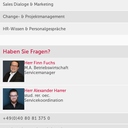
Sales Dialoge & Marketing
Change- & Projektmanagement
HR-Wissen & Personalgespräche
Haben Sie Fragen?
Herr Finn Fuchs
M.A. Betriebswirtschaft
Servicemanager
Herr Alexander Harrer
stud. rer. oec.
Servicekoordination
+49(0)40 80 81 375 0