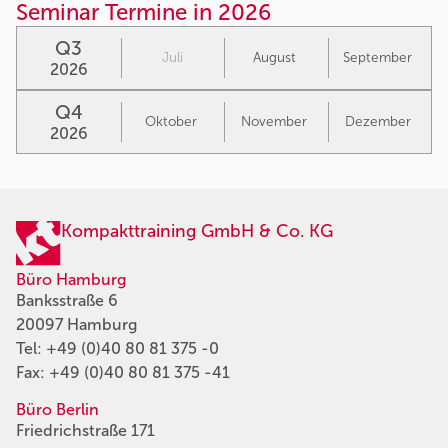
Seminar Termine in 2026
Q3
Juli
August
September
2026
Q4
Oktober
November
Dezember
2026
Kompakttraining GmbH & Co. KG
Büro Hamburg
Banksstraße 6
20097 Hamburg
Tel:
+49 (0)40 80 81 375 -0
Fax: +49 (0)40 80 81 375 -41
Büro Berlin
Friedrichstraße 171