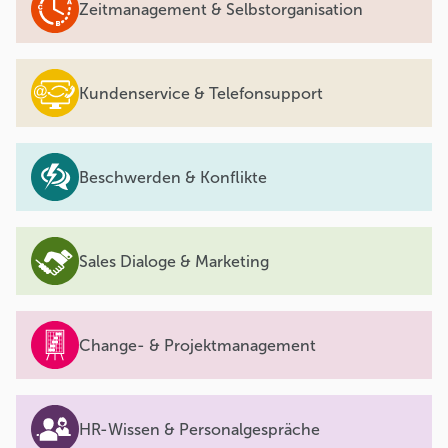
Zeitmanagement & Selbstorganisation
Kundenservice & Telefonsupport
Beschwerden & Konflikte
Sales Dialoge & Marketing
Change- & Projektmanagement
HR-Wissen & Personalgespräche