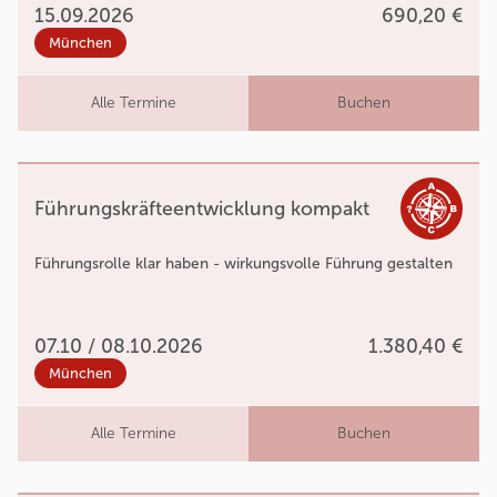
15.09.2026
690,20 €
München
Alle Termine
Buchen
Führungskräfteentwicklung kompakt
Führungsrolle klar haben - wirkungsvolle Führung gestalten
07.10 / 08.10.2026
1.380,40 €
München
Alle Termine
Buchen