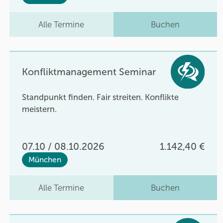
Alle Termine
Buchen
Konfliktmanagement Seminar
Standpunkt finden. Fair streiten. Konflikte
meistern.
07.10 / 08.10.2026
1.142,40 €
München
Alle Termine
Buchen