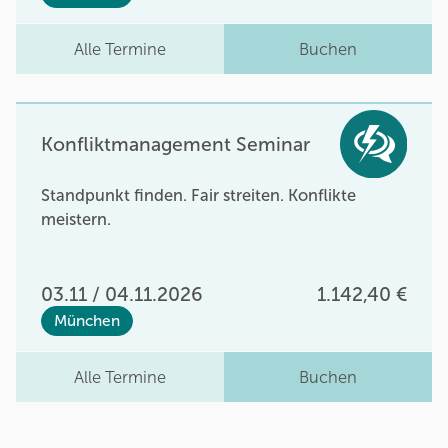
Alle Termine
Buchen
Konfliktmanagement Seminar
Standpunkt finden. Fair streiten. Konflikte
meistern.
03.11 / 04.11.2026
1.142,40 €
München
Alle Termine
Buchen