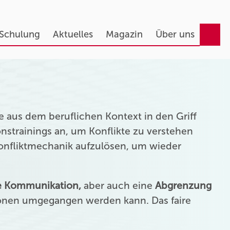
 Schulung
Aktuelles
Magazin
Über uns
 aus dem beruflichen Kontext in den Griff
strainings an, um Konflikte zu verstehen
Konfliktmechanik aufzulösen, um wieder
ie Kommunikation,
aber auch eine
Abgrenzung
onen umgegangen werden kann. Das faire