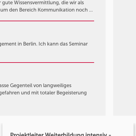
gute Wissensvermittlung, die wir als
n um den Bereich Kommunikation noch …
agement in Berlin. Ich kann das Seminar
asse Gegenteil von langweiliges
gefahren und mit totaler Begeisterung
Projektleiter Weiterbildung intensiv -