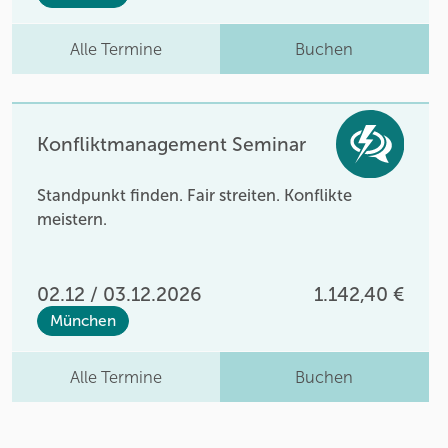
Alle Termine
Buchen
Konfliktmanagement Seminar
Standpunkt finden. Fair streiten. Konflikte
meistern.
02.12 / 03.12.2026
1.142,40 €
München
Alle Termine
Buchen