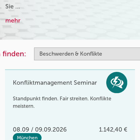
Sie …
mehr
 finden:
Konfliktmanagement Seminar
Standpunkt finden. Fair streiten. Konflikte
meistern.
08.09 / 09.09.2026
1.142,40 €
München