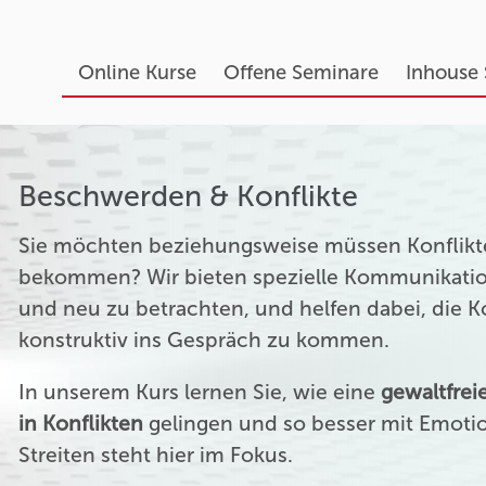
Online Kurse
Offene Seminare
Inhouse
Beschwerden & Konflikte
Sie möchten beziehungsweise müssen Konflikte
bekommen? Wir bieten spezielle Kommunikation
und neu zu betrachten, und helfen dabei, die 
konstruktiv ins Gespräch zu kommen.
In unserem Kurs lernen Sie, wie eine
gewaltfre
in Konflikten
gelingen und so besser mit Emoti
Streiten steht hier im Fokus.