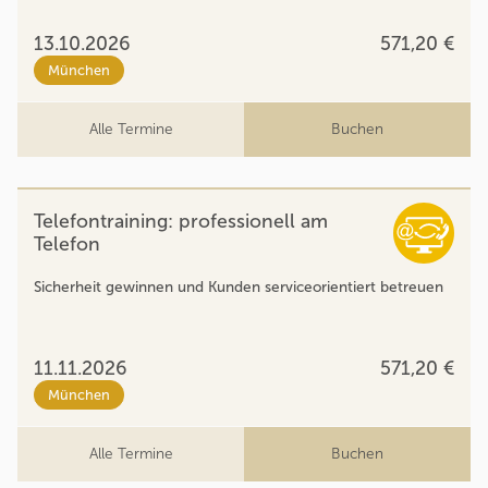
13.10.2026
571,20 €
München
Alle Termine
Buchen
Telefontraining: professionell am
Telefon
Sicherheit gewinnen und Kunden serviceorientiert betreuen
11.11.2026
571,20 €
München
Alle Termine
Buchen