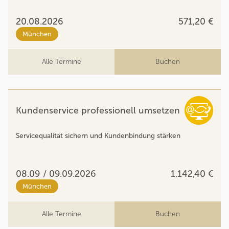
20.08.2026
571,20 €
München
Alle Termine
Buchen
Kundenservice professionell umsetzen
Servicequalität sichern und Kundenbindung stärken
08.09 / 09.09.2026
1.142,40 €
München
Alle Termine
Buchen