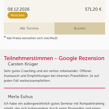
08.12.2026
571,20 €
München
Alle Termine
Buchen
*
Alle Preise verstehen sich
inkl.MwSt
Teilnehmerstimmen - Google Rezension
Carsten Krüger
Sehr gutes Coaching und ein nettes miteinander. Offener
Austausch und Empfehlungen bei internen Praxisfällen. Ist auf
jeden Fall weiterzuempfehlen.
Merle Euhus
Ich habe ein außergewöhnlich gutes Seminar mit Kompakttraining
erlebt, das sich insbesondere durch seine Praxisnähe und einen