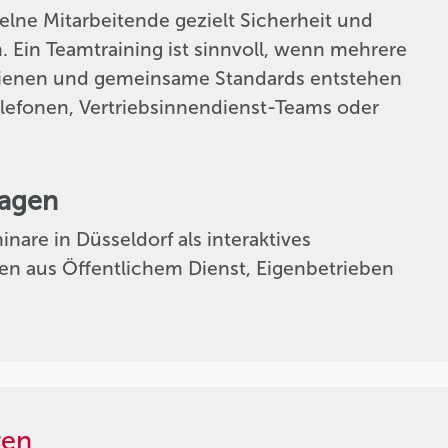
elne Mitarbeitende gezielt Sicherheit und
n. Ein Teamtraining ist sinnvoll, wenn mehrere
dienen und gemeinsame Standards entstehen
telefonen, Vertriebsinnendienst-Teams oder
ragen
nare in Düsseldorf als interaktives
en aus Öffentlichem Dienst, Eigenbetrieben
ren