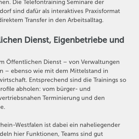
en. Die Telefontraining Seminare der
f sind dafür als interaktives Praxisformat
rektem Transfer in den Arbeitsalltag.
lichen Dienst, Eigenbetriebe und
em Öffentlichen Dienst – von Verwaltungen
en – ebenso wie mit dem Mittelstand in
irtschaft. Entsprechend sind die Trainings so
profile abholen: vom bürger- und
 vertriebsnahen Terminierung und den
e.
hein-Westfalen ist dabei ein naheliegender
deln hier Funktionen, Teams sind gut