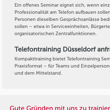
Ein offenes Seminar eignet sich, wenn einz
Professionalität am Telefon aufbauen solle
Personen dieselben Gesprächsanlässe be
sollen – etwa in Serviceeinheiten, Bürger
organisatorischen Zentralfunktionen.
Telefontraining Düsseldorf anf
Kompakttraining bietet Telefontraining Semi
Praxisformat – für Teams und Einzelperson
und dem Mittelstand.
Gute Gründen mit uns zu trainie