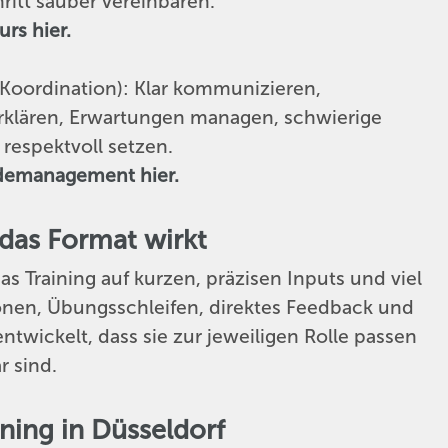
itt sauber vereinbaren.
rs hier.
Koordination): Klar kommunizieren,
erklären, Erwartungen managen, schwierige
respektvoll setzen.
rdemanagement hier.
 das Format wirkt
s Training auf kurzen, präzisen Inputs und viel
onen, Übungsschleifen, direktes Feedback und
ntwickelt, dass sie zur jeweiligen Rolle passen
r sind.
ning in Düsseldorf