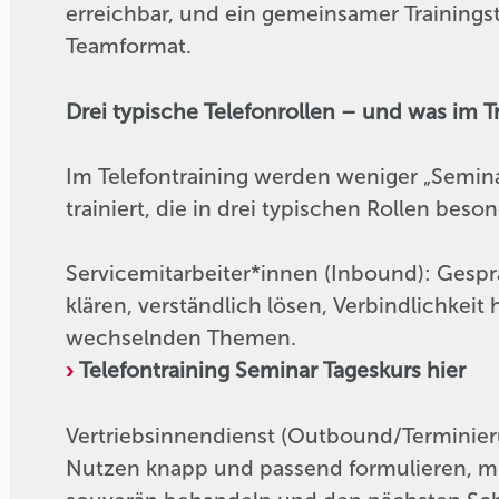
erreichbar, und ein gemeinsamer Trainingsta
Teamformat.
Drei typische Telefonrollen – und was im T
Im Telefontraining werden weniger „Semina
trainiert, die in drei typischen Rollen beso
Servicemitarbeiter*innen (Inbound): Gesprä
klären, verständlich lösen, Verbindlichkeit
wechselnden Themen.
Telefontraining Seminar Tageskurs hier
Vertriebsinnendienst (Outbound/Terminierun
Nutzen knapp und passend formulieren, mi