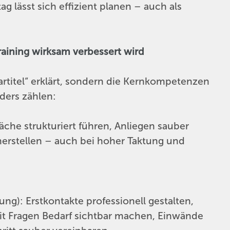
g lässt sich effizient planen – auch als
raining wirksam verbessert wird
rtitel“ erklärt, sondern die Kernkompetenzen
nders zählen:
che strukturiert führen, Anliegen sauber
 herstellen – auch bei hoher Taktung und
g): Erstkontakte professionell gestalten,
t Fragen Bedarf sichtbar machen, Einwände