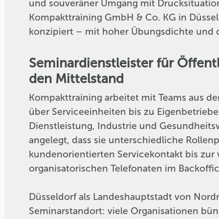
und souveräner Umgang mit Drucksituation
Kompakttraining GmbH & Co. KG in Düsseldor
konzipiert – mit hoher Übungsdichte und di
Seminardienstleister für Öffent
den Mittelstand
Kompakttraining arbeitet mit Teams aus d
über Serviceeinheiten bis zu Eigenbetrieb
Dienstleistung, Industrie und Gesundheitsw
angelegt, dass sie unterschiedliche Rollen
kundenorientierten Servicekontakt bis zur
organisatorischen Telefonaten im Backoffic
Düsseldorf als Landeshauptstadt von Nordr
Seminarstandort: viele Organisationen bün