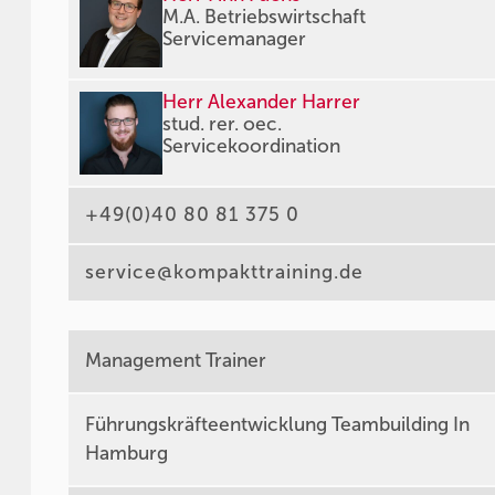
M.A. Betriebswirtschaft
Servicemanager
Herr Alexander Harrer
stud. rer. oec.
Servicekoordination
+49(0)40 80 81 375 0
service@kompakttraining.de
Management Trainer
Führungskräfteentwicklung Teambuilding In
Hamburg