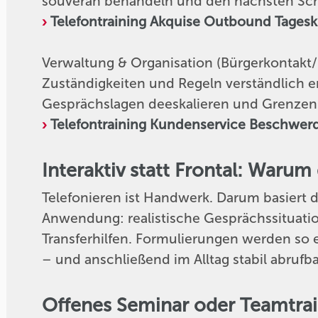
souverän behandeln und den nächsten Schr
Telefontraining Akquise Outbound Tagesku
Verwaltung & Organisation (Bürgerkontakt/
Zuständigkeiten und Regeln verständlich 
Gesprächslagen deeskalieren und Grenzen 
Telefontraining Kundenservice Beschwe
Interaktiv statt Frontal: Warum
Telefonieren ist Handwerk. Darum basiert da
Anwendung: realistische Gesprächssituati
Transferhilfen. Formulierungen werden so e
– und anschließend im Alltag stabil abrufba
Offenes Seminar oder Teamtrai