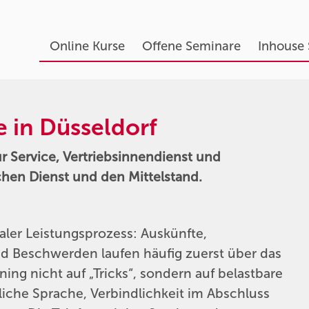
Online Kurse
Offene Seminare
Inhouse
e in Düsseldorf
für Service, Vertriebsinnendienst und
chen Dienst und den Mittelstand.
raler Leistungsprozess: Auskünfte,
und Beschwerden laufen häufig zuerst über das
ning nicht auf „Tricks“, sondern auf belastbare
liche Sprache, Verbindlichkeit im Abschluss