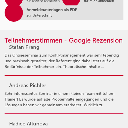
für andere anmelden
für mich anmelden
Anmeldeunterlagen als PDF
zur Unterschrift
Teilnehmerstimmen - Google Rezension
Stefan Prang
Das Onlineseminar zum Konfliktmanagement war sehr lebendig
und praxisnah gestaltet, der Referent ging dabei stets auf die
Bedürfnisse der Teilnehmer ein. Theoretische Inhalte …
Andreas Pichler
Sehr interessantes Seminar in einem kleinen Team mit tollem
Trainer! Es wurde auf alle Problemfälle eingegangen und die
Lösungen haben wir gemeinsam erarbeitet! Wirklich zu …
Hadice Altunova