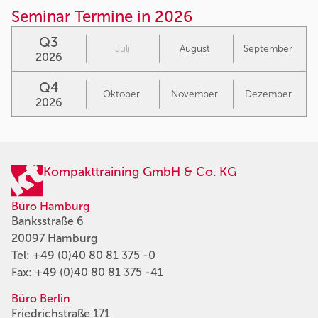
Seminar Termine in 2026
Q3
Juli
August
September
2026
Q4
Oktober
November
Dezember
2026
Kompakttraining GmbH & Co. KG
Büro Hamburg
Banksstraße 6
20097 Hamburg
Tel:
+49 (0)40 80 81 375 -0
Fax: +49 (0)40 80 81 375 -41
Büro Berlin
Friedrichstraße 171