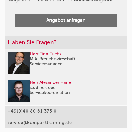
Angebot anfragen
Haben Sie Fragen?
Herr Finn Fuchs
M.A. Betriebswirtschaft
Servicemanager
Herr Alexander Harrer
stud. rer. oec.
Servicekoordination
+49(0)40 80 81 375 0
service@kompakttraining.de