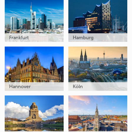
Frankfurt
Hamburg
Hannover
Köln