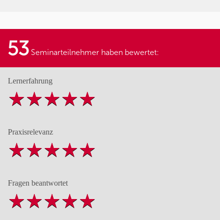
53
Seminarteilnehmer haben bewertet:
Lernerfahrung
Praxisrelevanz
Fragen beantwortet